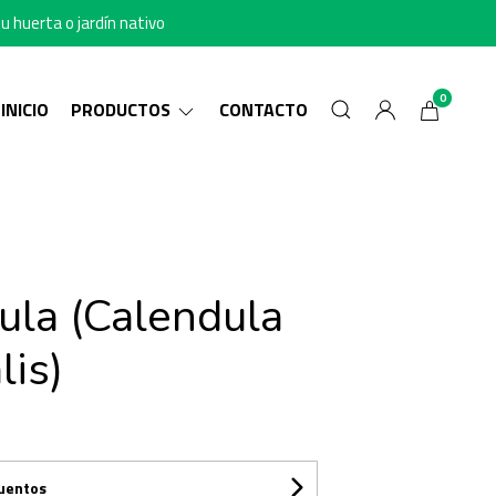
u huerta o jardín nativo
0
INICIO
PRODUCTOS
CONTACTO
ula (Calendula
lis)
cuentos