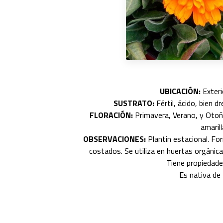
UBICACIÓN:
Exterio
SUSTRATO:
Fértil, ácido, bien d
FLORACIÓN:
Primavera, Verano, y Otoño
amarill
OBSERVACIONES:
Plantin estacional. Fo
costados. Se utiliza en huertas orgánic
Tiene propiedade
Es nativa de