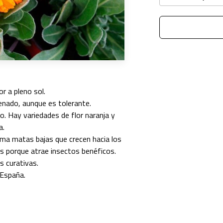
r a pleno sol.
renado, aunque es tolerante.
. Hay variedades de flor naranja y
a.
rma matas bajas que crecen hacia los
as porque atrae insectos benéficos.
s curativas.
 España.