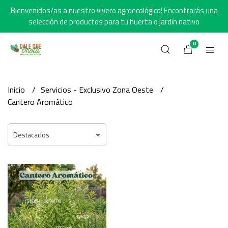
Bienvenidos/as a nuestro vivero agroecológico! Encontrarás una
selección de productos para tu huerta o jardín nativo
0
Inicio
Servicios - Exclusivo Zona Oeste
Cantero Aromático