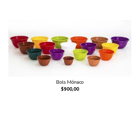
Bols Mónaco
$900,00