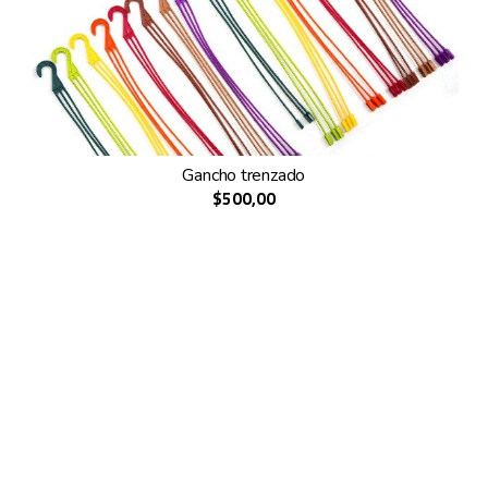
Gancho trenzado
$500,00