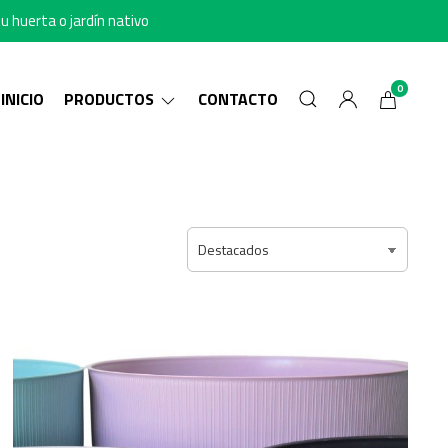
u huerta o jardín nativo
0
INICIO
PRODUCTOS
CONTACTO