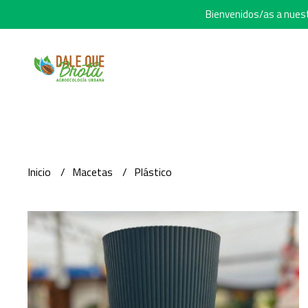
Bienvenidos/as a nuestr
Inicio
Macetas
Plástico