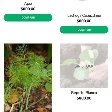
Apio
$800,00
Lechuga Capucchina
COMPRAR
$800,00
COMPRAR
SIN STOCK
Repollo Blanco
$800,00