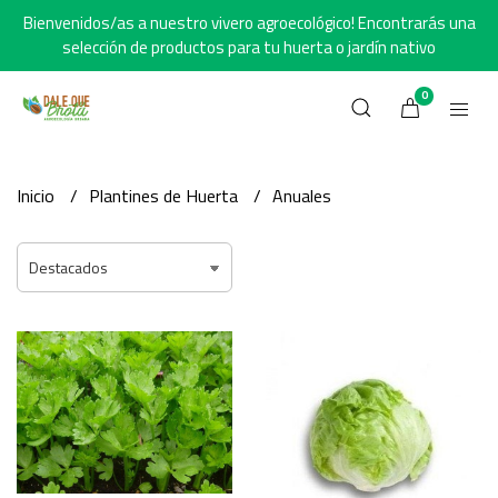
Bienvenidos/as a nuestro vivero agroecológico! Encontrarás una
selección de productos para tu huerta o jardín nativo
0
Inicio
Plantines de Huerta
Anuales