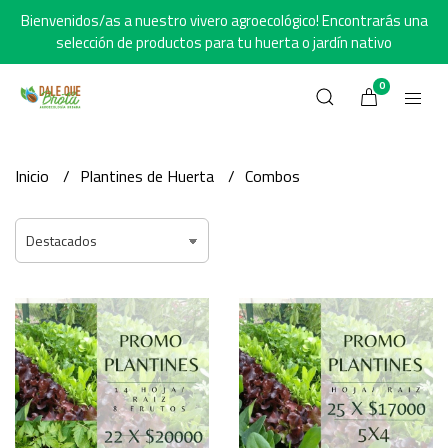
Bienvenidos/as a nuestro vivero agroecológico! Encontrarás una
selección de productos para tu huerta o jardín nativo
0
Inicio
Plantines de Huerta
Combos