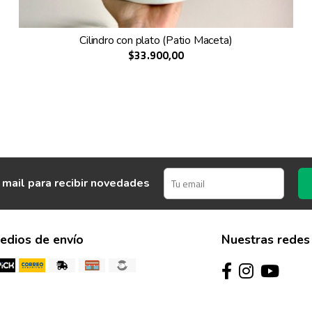
Cilindro con plato (Patio Maceta)
$33.900,00
 mail para recibir novedades
edios de envío
Nuestras redes