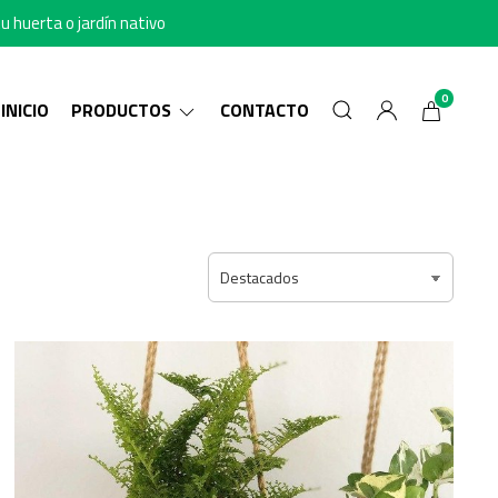
u huerta o jardín nativo
0
INICIO
PRODUCTOS
CONTACTO