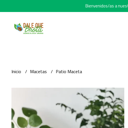
Bienvenidos/as a nuestr
Inicio
Macetas
Patio Maceta