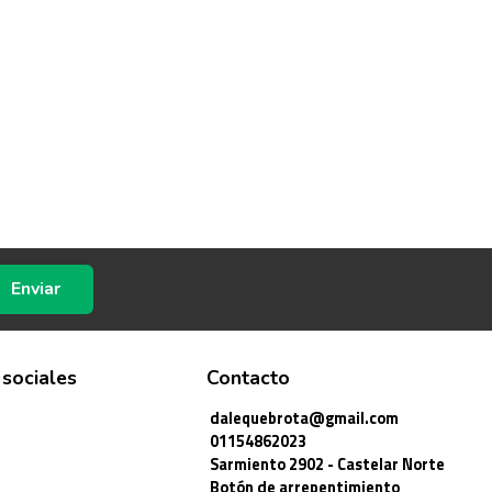
Enviar
 sociales
Contacto
dalequebrota@gmail.com
01154862023
Sarmiento 2902 - Castelar Norte
Botón de arrepentimiento