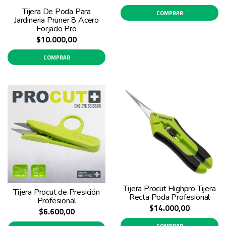
Tijera De Poda Para
COMPRAR
Jardineria Pruner 8 Acero
Forjado Pro
$10.000,00
COMPRAR
Tijera Procut Highpro Tijera
Tijera Procut de Presición
Recta Poda Profesional
Profesional
$14.000,00
$6.600,00
COMPRAR