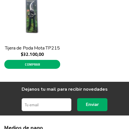
Tijera de Poda Mota TP215
$32.100,00
COMPRAR
Dejanos tu mail para recibir novedades
Enviar
Medios de pago