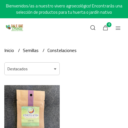
Bienvenidos/as a nuestro vivero agroecológico! Encontrarás una
selección de productos para tu huerta o jardín nativo
0
Inicio
Semillas
Constelaciones