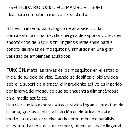
INSECTICIDA BIOLOGICO ECO MAMBO BTI 30ML
Ideal para combatir la mosca del sustrato.
BTI es un insecticida biológico de alta selectividad
compuesto por una mezcla sinérgica de esporas y cristales
endotóxicos de Bacillus thuringiensis israelensis para el
control de larvas de mosquitos y simúlidos en una gran
variedad de ambientes acuáticos.
FUNCIÓN: mata las larvas de los mosquitos en el estadio
inicial de su ciclo de vida. Cuando se dosifica el biolarvicida
sobre la superficie a tratar, el ingrediente activo es ingerido
por la larva del mosquito que se encuentra alimentándose
en el medio acuático.
Una vez que las esporas y los cristales llegan al intestino de
la larva, gracias al pH y a la acción enzimática de este
medio, la toxina se vuelve activa produciéndole parálisis
intestinal. La larva deja de comer y muere antes de llegar al