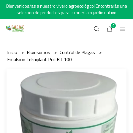
Bienvenidos/as a nuestro vivero agroecológico! Encontrarás una
selección de productos para tu huerta o jardín nativo
0
Inicio
Bioinsumos
Control de Plagas
Emulsion Tekniplant Poli BT 100