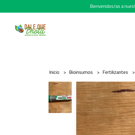
Bienvenidos/as a nuestr
Inicio
Bioinsumos
Fertilizantes