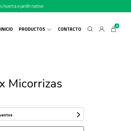
u huerta o jardín nativo
0
INICIO
PRODUCTOS
CONTACTO
x Micorrizas
cuentos