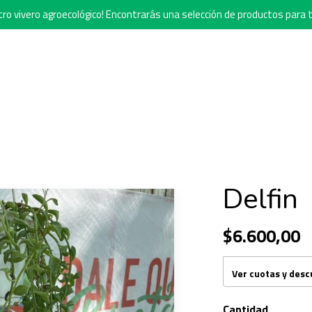
o vivero agroecológico! Encontrarás una selección de productos para t
Delfin
$6.600,00
Ver cuotas y des
Cantidad