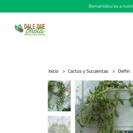
Bienvenidos/as a nuestr
Inicio
Cactus y Suculentas
Delfin