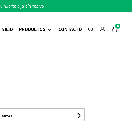
u huerta o jardín nativo
0
INICIO
PRODUCTOS
CONTACTO
cuentos