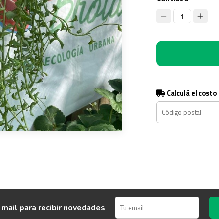
1
Calculá el costo
 mail para recibir novedades