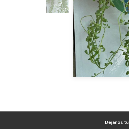
Dejanos tu