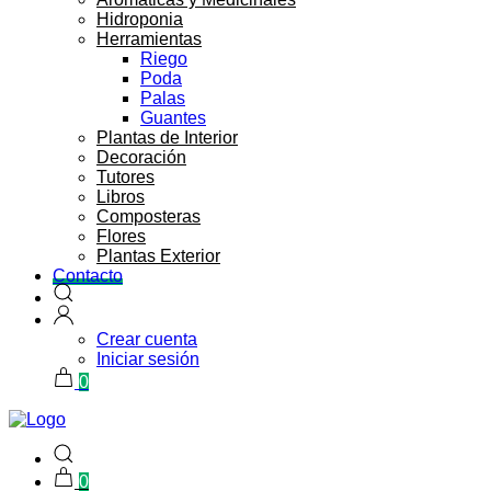
Hidroponia
Herramientas
Riego
Poda
Palas
Guantes
Plantas de Interior
Decoración
Tutores
Libros
Composteras
Flores
Plantas Exterior
Contacto
Crear cuenta
Iniciar sesión
0
0