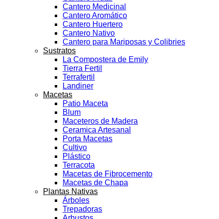
Cantero Medicinal
Cantero Aromático
Cantero Huertero
Cantero Nativo
Cantero para Mariposas y Colibries
Sustratos
La Compostera de Emily
Tierra Fertil
Terrafertil
Landiner
Macetas
Patio Maceta
Blum
Maceteros de Madera
Ceramica Artesanal
Porta Macetas
Cultivo
Plástico
Terracota
Macetas de Fibrocemento
Macetas de Chapa
Plantas Nativas
Árboles
Trepadoras
Arbustos