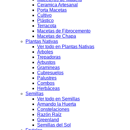
Ceramica Artesanal
Porta Macetas
Cultivo
Plástico
Terracota
Macetas de Fibrocemento
Macetas de Chapa
Plantas Nativas
Ver todo en Plantas Nativas
Árboles
Trepadoras
Arbustos
Gramineas
Cubresuelos
Palustres
Combos
Herbáceas
Semillas
Ver todo en Semillas
Armando la Huerta
Constelaciones
Razón Raíz
Greenland
Semillas del Sol