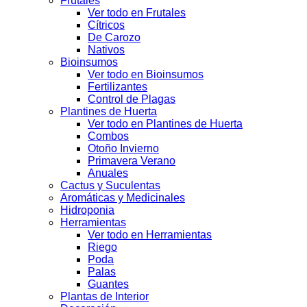
Frutales
Ver todo en Frutales
Cítricos
De Carozo
Nativos
Bioinsumos
Ver todo en Bioinsumos
Fertilizantes
Control de Plagas
Plantines de Huerta
Ver todo en Plantines de Huerta
Combos
Otoño Invierno
Primavera Verano
Anuales
Cactus y Suculentas
Aromáticas y Medicinales
Hidroponia
Herramientas
Ver todo en Herramientas
Riego
Poda
Palas
Guantes
Plantas de Interior