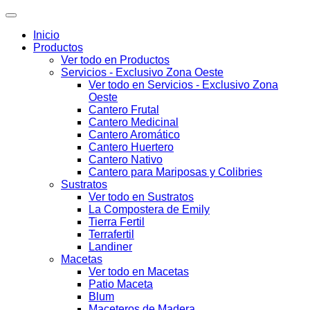
Inicio
Productos
Ver todo en Productos
Servicios - Exclusivo Zona Oeste
Ver todo en Servicios - Exclusivo Zona
Oeste
Cantero Frutal
Cantero Medicinal
Cantero Aromático
Cantero Huertero
Cantero Nativo
Cantero para Mariposas y Colibries
Sustratos
Ver todo en Sustratos
La Compostera de Emily
Tierra Fertil
Terrafertil
Landiner
Macetas
Ver todo en Macetas
Patio Maceta
Blum
Maceteros de Madera