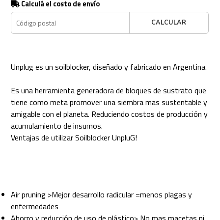
Calculá el costo de envío
CALCULAR
Unplug es un soilblocker, diseñado y fabricado en Argentina.
Es una herramienta generadora de bloques de sustrato que
tiene como meta promover una siembra mas sustentable y
amigable con el planeta. Reduciendo costos de producción y
acumulamiento de insumos.
Ventajas de utilizar Soilblocker UnpluG!
Air pruning >Mejor desarrollo radicular =menos plagas y
enfermedades
Ahorro y reducción de uso de plástico> No mas macetas ni