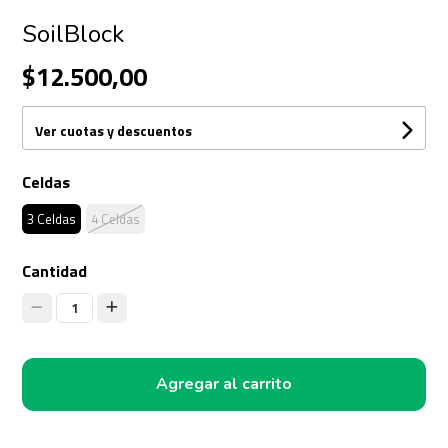
SoilBlock
$12.500,00
Ver cuotas y descuentos
Celdas
3 Celdas
4 Celdas
Cantidad
1
Agregar al carrito