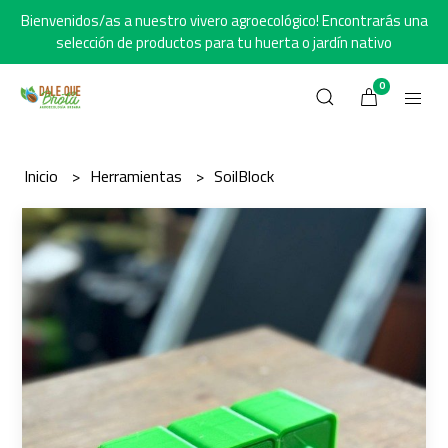
Bienvenidos/as a nuestro vivero agroecológico! Encontrarás una
selección de productos para tu huerta o jardín nativo
0
Inicio
Herramientas
SoilBlock