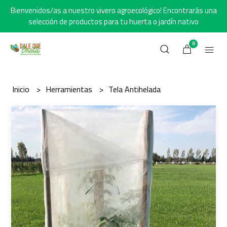
Bienvenidos/as a nuestro vivero agroecológico! Encontrarás una
selección de productos para tu huerta o jardín nativo
0
Inicio
Herramientas
Tela Antihelada