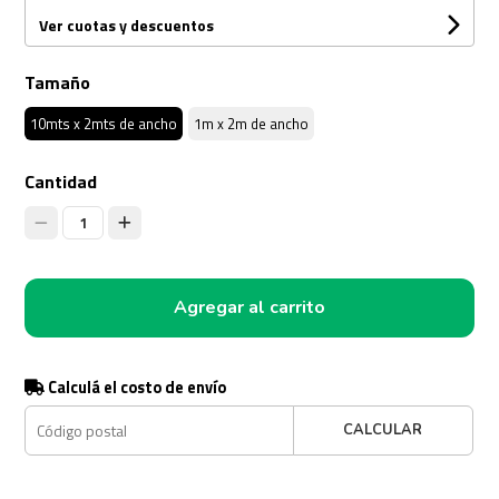
Ver cuotas y descuentos
Tamaño
10mts x 2mts de ancho
1m x 2m de ancho
Cantidad
1
Agregar al carrito
Calculá el costo de envío
CALCULAR