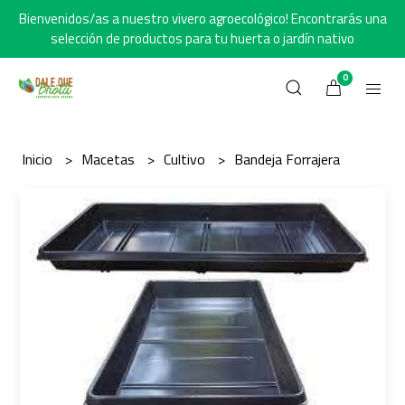
Bienvenidos/as a nuestro vivero agroecológico! Encontrarás una
selección de productos para tu huerta o jardín nativo
0
Inicio
Macetas
Cultivo
Bandeja Forrajera