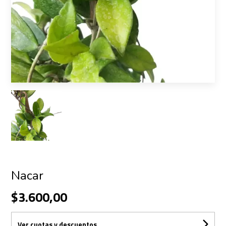
Nacar
$3.600,00
Ver cuotas y descuentos