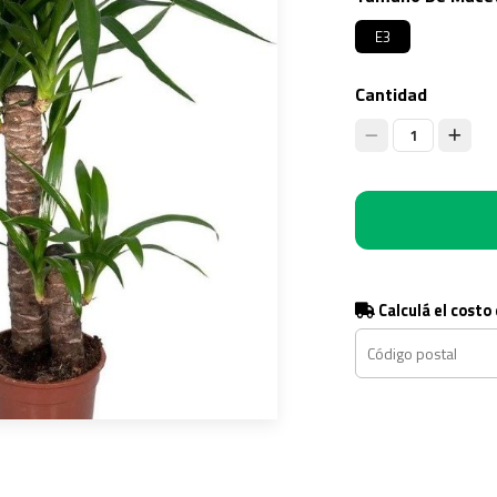
E3
Cantidad
1
Calculá el costo