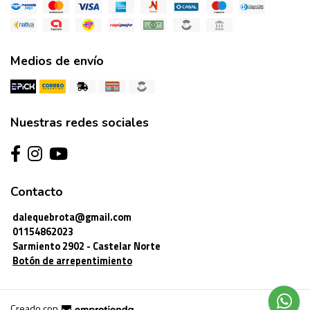
Medios de envío
Nuestras redes sociales
Contacto
dalequebrota@gmail.com
01154862023
Sarmiento 2902 - Castelar Norte
Botón de arrepentimiento
Creado con