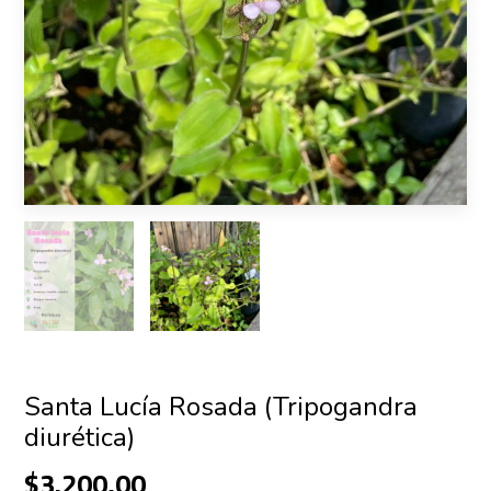
Santa Lucía Rosada (Tripogandra
diurética)
$3.200,00