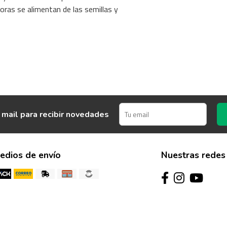
voras se alimentan de las semillas y
 mail para recibir novedades
edios de envío
Nuestras redes