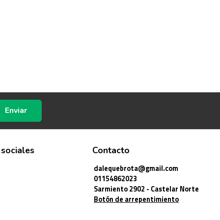
Enviar
 sociales
Contacto
dalequebrota@gmail.com
01154862023
Sarmiento 2902 - Castelar Norte
Botón de arrepentimiento