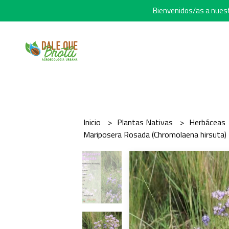
Bienvenidos/as a nuestr
Inicio
Plantas Nativas
Herbáceas
Mariposera Rosada (Chromolaena hirsuta)