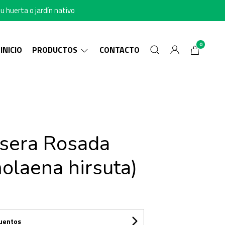
u huerta o jardín nativo
0
INICIO
PRODUCTOS
CONTACTO
sera Rosada
olaena hirsuta)
cuentos