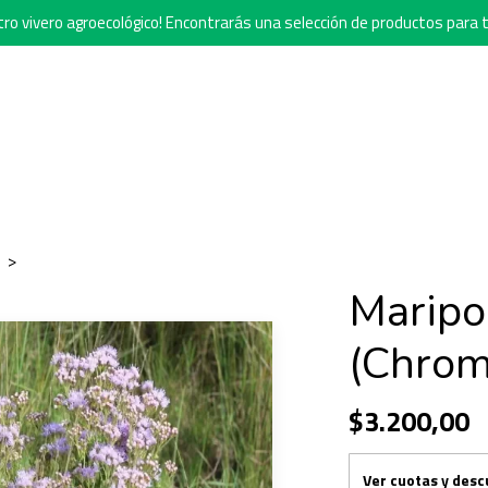
o vivero agroecológico! Encontrarás una selección de productos para t
Maripo
(Chrom
$3.200,00
Ver cuotas y des