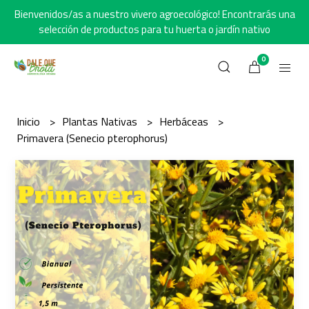
Bienvenidos/as a nuestro vivero agroecológico! Encontrarás una
selección de productos para tu huerta o jardín nativo
0
Inicio
Plantas Nativas
Herbáceas
Primavera (Senecio pterophorus)