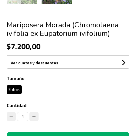
Mariposera Morada (Chromolaena
ivifolia ex Eupatorium ivifolium)
$7.200,00
Ver cuotas y descuentos
Tamaño
3Litros
Cantidad
1