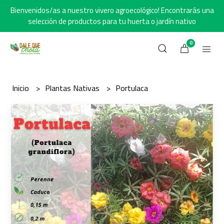
Bienvenidos/as a nuestro vivero agroecológico! Encontrarás una
selección de productos para tu huerta o jardín nativo
0
Inicio
Plantas Nativas
Portulaca