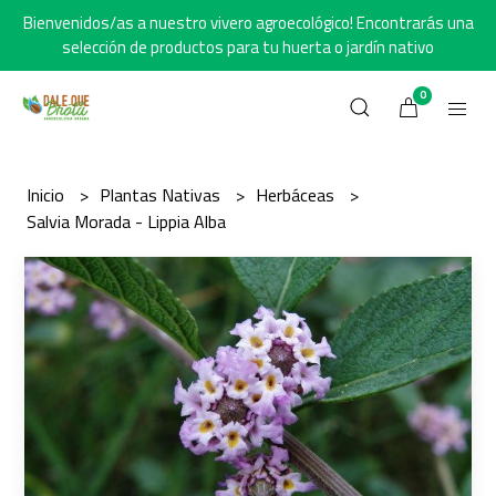
Bienvenidos/as a nuestro vivero agroecológico! Encontrarás una
selección de productos para tu huerta o jardín nativo
0
Inicio
Plantas Nativas
Herbáceas
Salvia Morada - Lippia Alba