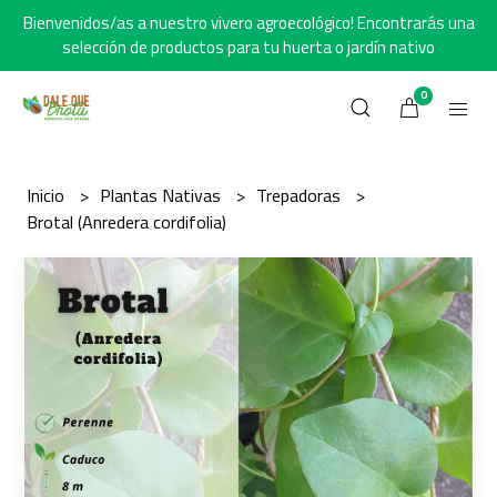
Bienvenidos/as a nuestro vivero agroecológico! Encontrarás una
selección de productos para tu huerta o jardín nativo
0
Inicio
Plantas Nativas
Trepadoras
Brotal (Anredera cordifolia)