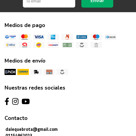
Enviar
Medios de pago
Medios de envío
Nuestras redes sociales
Contacto
dalequebrota@gmail.com
01154862023