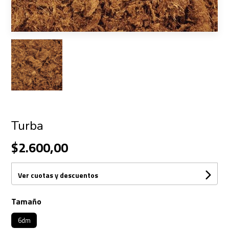
Turba
$2.600,00
Ver cuotas y descuentos
Tamaño
6dm